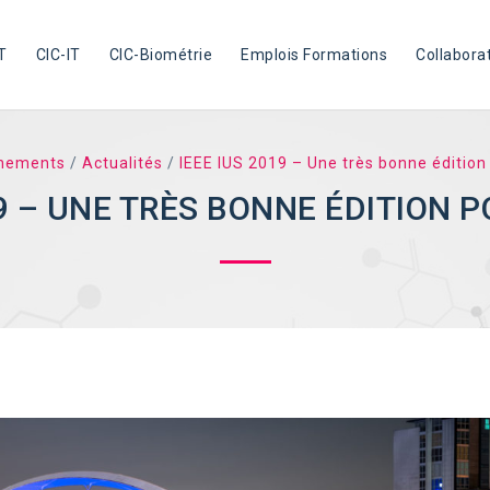
T
CIC-IT
CIC-Biométrie
Emplois Formations
Collabora
nements
/
Actualités
/
IEEE IUS 2019 – Une très bonne édition 
19 – UNE TRÈS BONNE ÉDITION PO