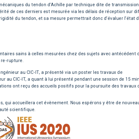
omécaniques du tendon d’Achille par technique dite de transmission 
érité de ces derniers est mesurée via les délais de réception sur di
 rigidité du tendon, et sa mesure permettrait donc d’évaluer l’état 
ntaires sains à celles mesurées chez des sujets avec antécédent 
 re-rupture.
génieur au CIC-IT, a présenté via un poster les travaux de
eur au CIC-IT, a quant à lui présenté pendant une session de 15 mi
ations ont reçu des accueils positifs pour la poursuite des travaux 
is, qui accueillera cet évènement. Nous espérons y être de nouvea
uté scientifique.