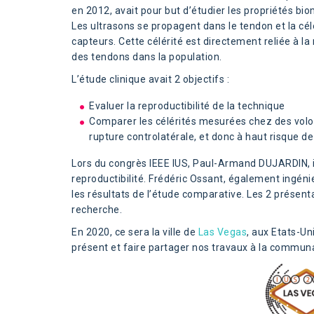
en 2012, avait pour but d’étudier les propriétés bi
Les ultrasons se propagent dans le tendon et la cél
capteurs. Cette célérité est directement reliée à la
des tendons dans la population.
L’étude clinique avait 2 objectifs :
Evaluer la reproductibilité de la technique
Comparer les célérités mesurées chez des volo
rupture controlatérale, et donc à haut risque de
Lors du congrès IEEE IUS, Paul-Armand DUJARDIN, in
reproductibilité. Frédéric Ossant, également ingéni
les résultats de l’étude comparative. Les 2 présent
recherche.
En 2020, ce sera la ville de
Las Vegas
, aux Etats-Un
présent et faire partager nos travaux à la communa