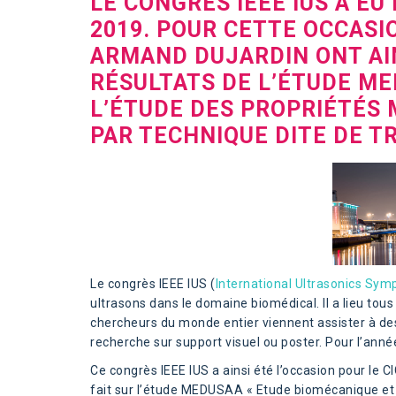
LE CONGRÈS IEEE IUS A EU
2019. POUR CETTE OCCASI
ARMAND DUJARDIN ONT AI
RÉSULTATS DE L’ÉTUDE ME
L’ÉTUDE DES PROPRIÉTÉS 
PAR TECHNIQUE DITE DE T
Le congrès IEEE IUS (
International Ultrasonics Sy
ultrasons dans le domaine biomédical. Il a lieu tous
chercheurs du monde entier viennent assister à des
recherche sur support visuel ou poster. Pour l’année
Ce congrès IEEE IUS a ainsi été l’occasion pour le C
fait sur l’étude MEDUSAA « Etude biomécanique et 