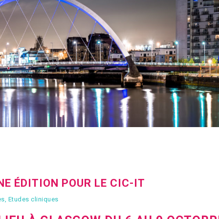
NE ÉDITION POUR LE CIC-IT
ès
,
Etudes cliniques