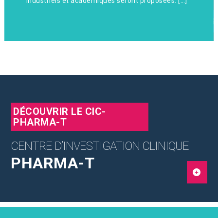
industriels et académiques seront proposées. […]
DÉCOUVRIR LE CIC-
PHARMA-T
CENTRE D’INVESTIGATION CLINIQUE
PHARMA-T