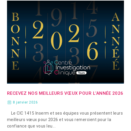
RECEVEZ NOS MEILLEURS VŒUX POUR L’ANNÉE 2026
8 janvier 2026
Le CIC 1415 Inserm et ses équipes vous présentent leurs
meilleurs vœux pour 2026 et vous remercient pour la
confiance que vous leu...