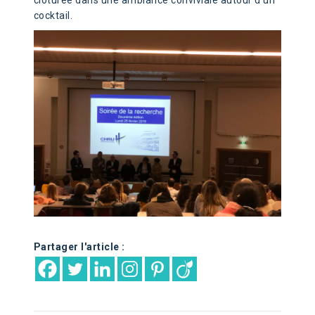
clôturée dans une ambiance conviviale autour d’un
cocktail.
Partager l'article :