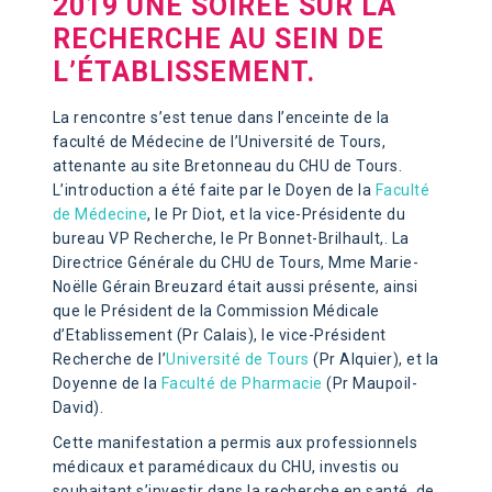
2019 UNE SOIRÉE SUR LA
RECHERCHE AU SEIN DE
L’ÉTABLISSEMENT.
La rencontre s’est tenue dans l’enceinte de la
faculté de Médecine de l’Université de Tours,
attenante au site Bretonneau du CHU de Tours.
L’introduction a été faite par le Doyen de la
Faculté
de Médecine
, le Pr Diot, et la vice-Présidente du
bureau VP Recherche, le Pr Bonnet-Brilhault,. La
Directrice Générale du CHU de Tours, Mme Marie-
Noëlle Gérain Breuzard était aussi présente, ainsi
que le Président de la Commission Médicale
d’Etablissement (Pr Calais), le vice-Président
Recherche de l’
Université de Tours
(Pr Alquier), et la
Doyenne de la
Faculté de Pharmacie
(Pr Maupoil-
David).
Cette manifestation a permis aux professionnels
médicaux et paramédicaux du CHU, investis ou
souhaitant s’investir dans la recherche en santé, de