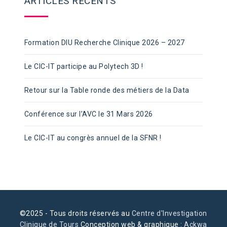
ARTICLES RÉCENTS
Formation DIU Recherche Clinique 2026 – 2027
Le CIC-IT participe au Polytech 3D !
Retour sur la Table ronde des métiers de la Data
Conférence sur l’AVC le 31 Mars 2026
Le CIC-IT au congrès annuel de la SFNR !
©2025 - Tous droits réservés au
Centre d'Investigation
Clinique de Tours
Conception web & graphique :
Ackwa