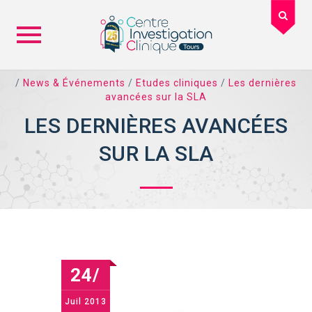
Skip
/
News & Événements
/
Etudes cliniques
/
Les dernières
to
avancées sur la SLA
content
LES DERNIÈRES AVANCÉES
SUR LA SLA
24/
Juil
2013