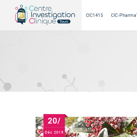
Skip
to
CIC1415
CIC-Pharma
content
20/
Déc
2019