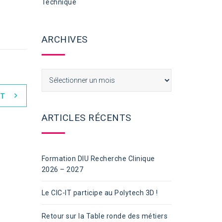
Technique
ARCHIVES
Archives
T
ARTICLES RÉCENTS
Formation DIU Recherche Clinique
2026 – 2027
Le CIC-IT participe au Polytech 3D !
Retour sur la Table ronde des métiers