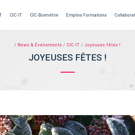
T
CIC-IT
CIC-Biométrie
Emplois Formations
Collabora
/
News & Événements
/
CIC-IT
/
Joyeuses fêtes !
JOYEUSES FÊTES !