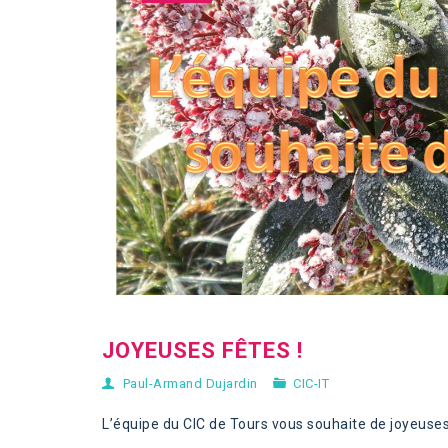
JOYEUSES FÊTES !
Paul-Armand Dujardin
CIC-IT
L’équipe du CIC de Tours vous souhaite de joyeuses