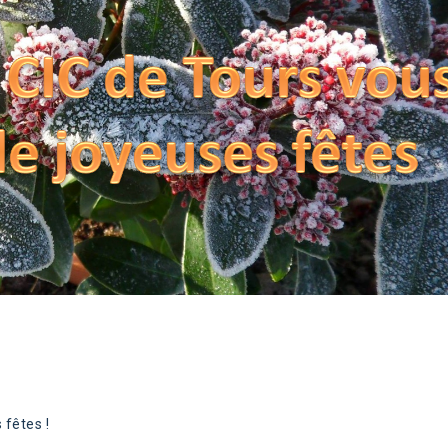
 fêtes !