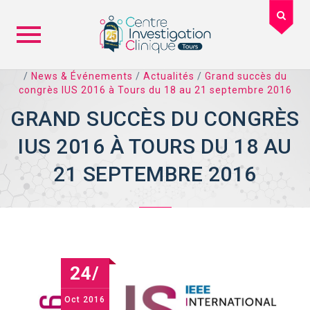
Skip
/
News & Événements
/
Actualités
/
Grand succès du
congrès IUS 2016 à Tours du 18 au 21 septembre 2016
to
content
GRAND SUCCÈS DU CONGRÈS
IUS 2016 À TOURS DU 18 AU
21 SEPTEMBRE 2016
24/
Oct
2016