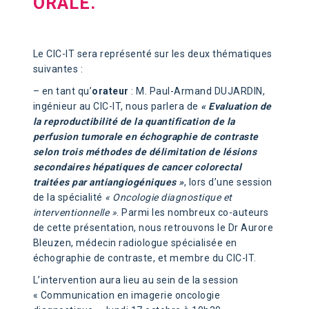
ORALE.
Le CIC-IT sera représenté sur les deux thématiques
suivantes :
– en tant qu’
orateur
: M. Paul-Armand DUJARDIN,
ingénieur au CIC-IT, nous parlera de
« Evaluation de
la reproductibilité de la quantification de la
perfusion tumorale en échographie de contraste
selon trois méthodes de délimitation de lésions
secondaires hépatiques de cancer colorectal
traitées par antiangiogéniques »
, lors d’une session
de la spécialité
« Oncologie diagnostique et
interventionnelle »
. Parmi les nombreux co-auteurs
de cette présentation, nous retrouvons le Dr Aurore
Bleuzen, médecin radiologue spécialisée en
échographie de contraste, et membre du CIC-IT.
L’intervention aura lieu au sein de la session
« Communication en imagerie oncologie