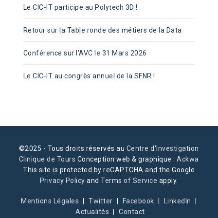
Le CIC-IT participe au Polytech 3D !
Retour sur la Table ronde des métiers de la Data
Conférence sur l’AVC le 31 Mars 2026
Le CIC-IT au congrès annuel de la SFNR !
©2025 - Tous droits réservés au
Centre d'Investigation
Clinique de Tours
Conception web & graphique :
Ackwa
This site is protected by reCAPTCHA and the Google
Privacy Policy
and
Terms of Service
apply.
Mentions Légales
Twitter
Facebook
LinkedIn
Actualités
Contact