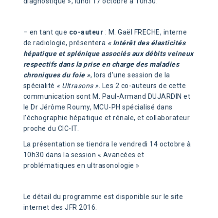
diagnostique », lundi 17 octobre à 10h30.
– en tant que
co-auteur
: M. Gaël FRECHE, interne
de radiologie, présentera
« Intérêt des élasticités
hépatique et splénique associés aux débits veineux
respectifs dans la prise en charge des maladies
chroniques du foie »
, lors d’une session de la
spécialité
« Ultrasons »
. Les 2 co-auteurs de cette
communication sont M. Paul-Armand DUJARDIN et
le Dr Jérôme Roumy, MCU-PH spécialisé dans
l’échographie hépatique et rénale, et collaborateur
proche du CIC-IT.
La présentation se tiendra le vendredi 14 octobre à
10h30 dans la session « Avancées et
problématiques en ultrasonologie »
Le détail du programme est disponible sur le site
internet des JFR 2016.