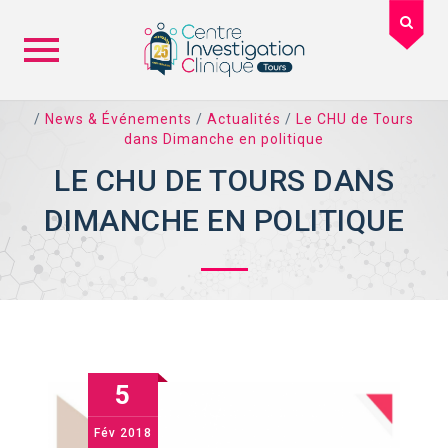
Skip
/
News & Événements
/
Actualités
/
Le CHU de Tours
to
dans Dimanche en politique
content
LE CHU DE TOURS DANS
DIMANCHE EN POLITIQUE
5
Fév
2018