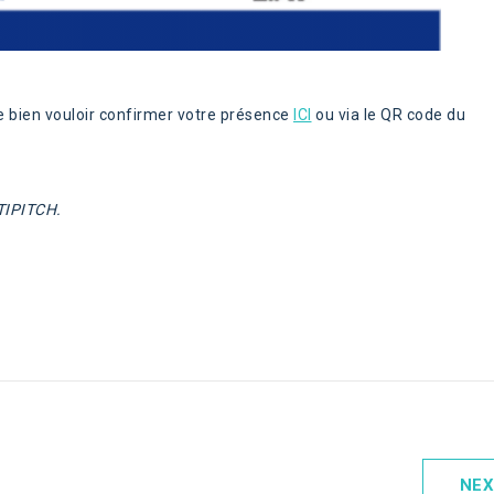
de bien vouloir confirmer votre présence
ICI
ou via le QR code du
 TIPITCH.
NEX