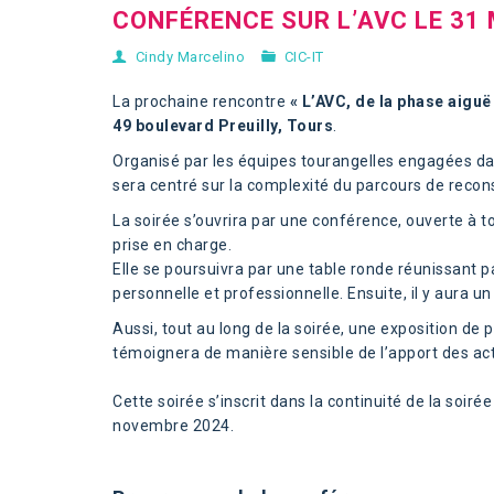
CONFÉRENCE SUR L’AVC LE 31
Cindy Marcelino
CIC-IT
La prochaine rencontre
« L’
AVC
, de la phase aiguë 
49 boulevard Preuilly, Tours
.
Organisé par les équipes tourangelles engagées dan
sera centré sur la complexité du parcours de recon
La soirée s’ouvrira par une conférence
, ouverte à t
prise en charge.
Elle se poursuivra par une table ronde réunissant p
personnelle et professionnelle.
Ensuite, il y aura u
Aussi, tout au long de la soirée, une exposition de 
témoignera de manière sensible de l’apport des acti
Cette soirée s’inscrit dans la continuité de la soirée
novembre 2024.