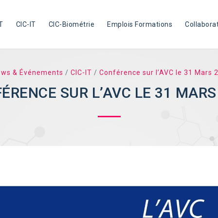
T
CIC-IT
CIC-Biométrie
Emplois Formations
Collabora
ews & Événements
/
CIC-IT
/
Conférence sur l’AVC le 31 Mars 
ÉRENCE SUR L’AVC LE 31 MARS