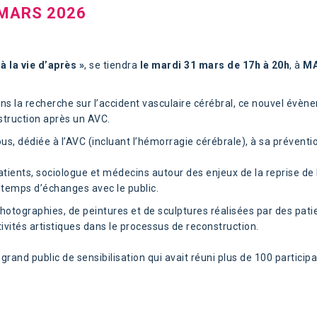
 MARS 2026
à la vie d’après »
, se tiendra
le mardi 31 mars de 17h à 20h
, à
MA
s la recherche sur l’accident vasculaire cérébral, ce nouvel évèn
struction après un
AVC
.
ous,
dédiée à l’
AVC
(incluant l’hémorragie cérébrale), à sa préventi
atients, sociologue et médecins autour des enjeux de la reprise de 
n temps d’échanges avec le public.
photographies, de peintures et de sculptures réalisées par des pati
vités artistiques dans le processus de reconstruction.
 grand public de sensibilisation qui avait réuni plus de 100 participa