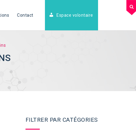
tions
Contact
Espace volontaire
ins
INS
FILTRER PAR CATÉGORIES