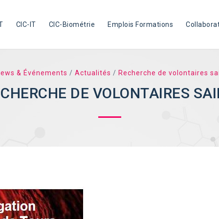
T
CIC-IT
CIC-Biométrie
Emplois Formations
Collabora
ews & Événements
/
Actualités
/
Recherche de volontaires sa
CHERCHE DE VOLONTAIRES SA