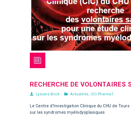
RECHERCHE DE VOLONTAIRES 
Lysiane Brick
Actualités
,
CIC-PharmaT
Le Centre d’Investigation Clinique du CHU de Tour
sur les syndromes myélodysplasiques