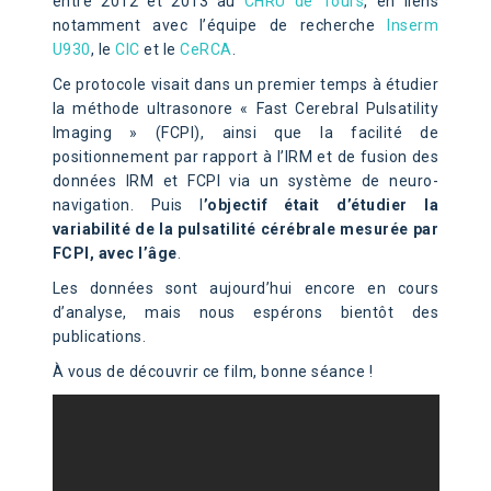
entre 2012 et 2013 au
CHRU de Tours
, en liens
notamment avec l’équipe de recherche
Inserm
U930
, le
CIC
et le
CeRCA
.
Ce protocole visait dans un premier temps à étudier
la méthode ultrasonore « Fast Cerebral Pulsatility
Imaging » (FCPI), ainsi que la facilité de
positionnement par rapport à l’IRM et de fusion des
données IRM et FCPI via un système de neuro-
navigation. Puis l
’objectif était d’étudier
la
variabilité de la pulsatilité cérébrale mesurée par
FCPI, avec l’âge
.
Les données sont aujourd’hui encore en cours
d’analyse, mais nous espérons bientôt des
publications.
À vous de découvrir ce film, bonne séance !