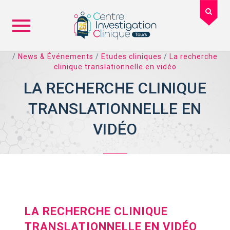
Skip
/
News & Événements
/
Etudes cliniques
/
La recherche
clinique translationnelle en vidéo
to
content
LA RECHERCHE CLINIQUE
TRANSLATIONNELLE EN
VIDÉO
LA RECHERCHE CLINIQUE
TRANSLATIONNELLE EN VIDÉO