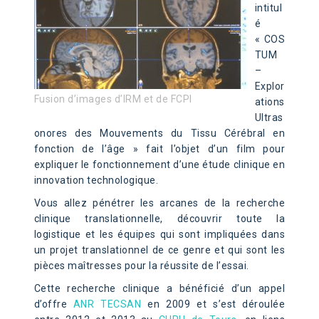
intitul
é
« COS
TUM
–
Explor
Fusion d’images d’IRM et de FCPI
ations
Ultras
onores des Mouvements du Tissu Cérébral en
fonction de l’âge » fait l’objet d’un film pour
expliquer le fonctionnement d’une étude clinique en
innovation technologique.
Vous allez pénétrer les arcanes de la recherche
clinique translationnelle, découvrir toute la
logistique et les équipes qui sont impliquées dans
un projet translationnel de ce genre et qui sont les
pièces maîtresses pour la réussite de l’essai.
Cette recherche clinique a bénéficié d’un appel
d’offre
ANR TECSAN
en 2009 et s’est déroulée