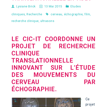
Lysiane Brick
13 Mai 2015
Etudes
cliniques
,
Recherche
cerveau
,
échographie
,
film
,
recherche clinique
,
ultrasons
LE CIC-IT COORDONNE UN
PROJET DE RECHERCHE
CLINIQUE
TRANSLATIONNELLE
INNOVANT SUR L’ÉTUDE
DES MOUVEMENTS DU
CERVEAU PAR
ÉCHOGRAPHIE.
Ce
projet