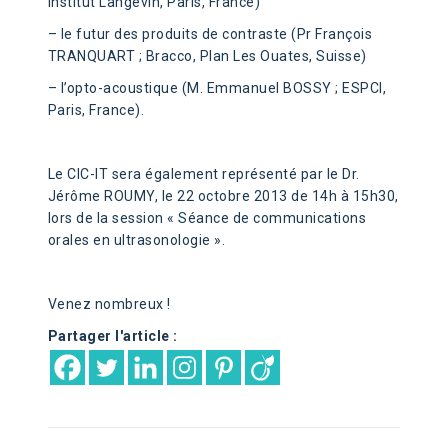
Institut Langevin, Paris, France)
– le futur des produits de contraste (Pr François
TRANQUART ; Bracco, Plan Les Ouates, Suisse)
– l’opto-acoustique (M. Emmanuel BOSSY ; ESPCI,
Paris, France).
Le CIC-IT sera également représenté par le Dr.
Jérôme ROUMY, le 22 octobre 2013 de 14h à 15h30,
lors de la session « Séance de communications
orales en ultrasonologie ».
Venez nombreux !
Partager l'article :