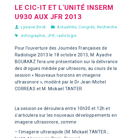
LE CIC-IT ET L’UNITÉ INSERM
U930 AUX JFR 2013
Lysiane Brick
Actualités
,
Congrès
,
Recherche
échographie
,
JFR
,
radiologie
Pour l’ouverture des Journées Françaises de
Radiologie 2013 le 18 octobre 2013, M. Ayache
BOUAKAZ fera une présentation sur la délivrance
des drogues médiée par ultrasons, au cours de la
session
« Nouveaux horizons en imagerie
ultrasonore », modéré par le Dr Jean-Michel
CORREAS et M. Mickaël TANTER.
La session se déroulera entre 10h30 et 12h et
s’articulera sur les nouveaux développements en
imagerie ultrasonore, comme :
– l’imagerie ultrarapide (M. Mickaël TANTER ;