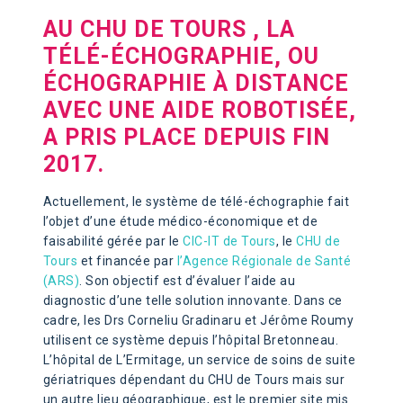
AU
CHU DE TOURS
, LA
TÉLÉ-ÉCHOGRAPHIE, OU
ÉCHOGRAPHIE À DISTANCE
AVEC UNE AIDE ROBOTISÉE,
A PRIS PLACE DEPUIS FIN
2017.
Actuellement, le système de télé-échographie fait
l’objet d’une étude médico-économique et de
faisabilité gérée par le
CIC-IT de Tours
, le
CHU de
Tours
et financée par
l’Agence Régionale de Santé
(ARS)
. Son objectif est d’évaluer l’aide au
diagnostic d’une telle solution innovante. Dans ce
cadre, les Drs Corneliu Gradinaru et Jérôme Roumy
utilisent ce système depuis l’hôpital Bretonneau.
L’hôpital de L’Ermitage, un service de soins de suite
gériatriques dépendant du CHU de Tours mais sur
un autre lieu géographique, est le premier site mis