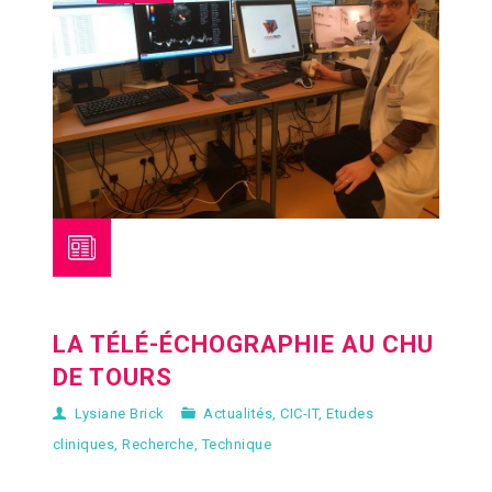
LA TÉLÉ-ÉCHOGRAPHIE AU CHU
DE TOURS
Lysiane Brick
Actualités
,
CIC-IT
,
Etudes
cliniques
,
Recherche
,
Technique