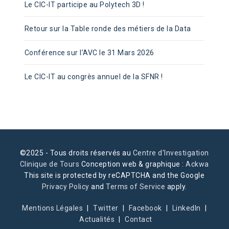
Le CIC-IT participe au Polytech 3D !
Retour sur la Table ronde des métiers de la Data
Conférence sur l’AVC le 31 Mars 2026
Le CIC-IT au congrès annuel de la SFNR !
©2025 - Tous droits réservés au
Centre d'Investigation
Clinique de Tours
Conception web & graphique :
Ackwa
This site is protected by reCAPTCHA and the Google
Privacy Policy
and
Terms of Service
apply.
Mentions Légales
Twitter
Facebook
LinkedIn
Actualités
Contact