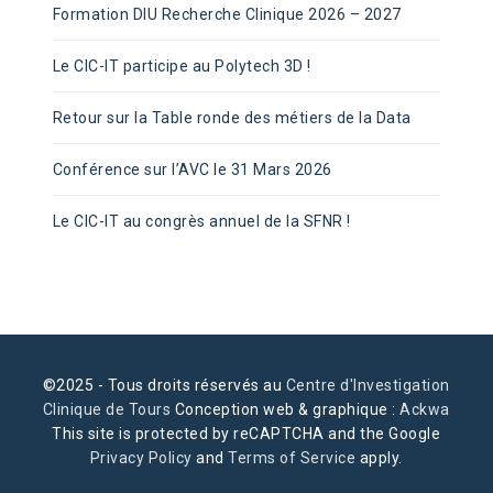
Formation DIU Recherche Clinique 2026 – 2027
Le CIC-IT participe au Polytech 3D !
Retour sur la Table ronde des métiers de la Data
Conférence sur l’AVC le 31 Mars 2026
Le CIC-IT au congrès annuel de la SFNR !
©2025 - Tous droits réservés au
Centre d'Investigation
Clinique de Tours
Conception web & graphique :
Ackwa
This site is protected by reCAPTCHA and the Google
Privacy Policy
and
Terms of Service
apply.