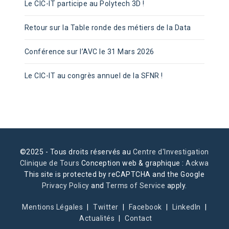
Le CIC-IT participe au Polytech 3D !
Retour sur la Table ronde des métiers de la Data
Conférence sur l’AVC le 31 Mars 2026
Le CIC-IT au congrès annuel de la SFNR !
©2025 - Tous droits réservés au
Centre d'Investigation
Clinique de Tours
Conception web & graphique :
Ackwa
This site is protected by reCAPTCHA and the Google
Privacy Policy
and
Terms of Service
apply.
Mentions Légales
Twitter
Facebook
LinkedIn
Actualités
Contact