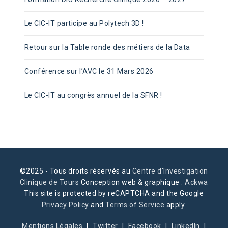
Le CIC-IT participe au Polytech 3D !
Retour sur la Table ronde des métiers de la Data
Conférence sur l’AVC le 31 Mars 2026
Le CIC-IT au congrès annuel de la SFNR !
©2025 - Tous droits réservés au
Centre d'Investigation
Clinique de Tours
Conception web & graphique :
Ackwa
This site is protected by reCAPTCHA and the Google
Privacy Policy
and
Terms of Service
apply.
Mentions Légales
Twitter
Facebook
LinkedIn