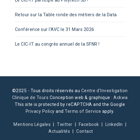
Le CIC-IT participe au Polytech 3D !
Retour sur la Table ronde des métiers de la Data
Conférence sur l’AVC le 31 Mars 2026
Le CIC-IT au congrès annuel de la SFNR !
©2025 - Tous droits réservés au
Centre d'Investigation
Clinique de Tours
Conception web & graphique :
Ackwa
This site is protected by reCAPTCHA and the Google
Privacy Policy
and
Terms of Service
apply.
Mentions Légales
Twitter
Facebook
LinkedIn
Actualités
Contact