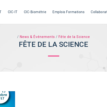
T
CIC-IT
CIC-Biométrie
Emplois Formations
Collabora
/
News & Événements
/
Fête de la Science
FÊTE DE LA SCIENCE
TAG ARCHIVES: