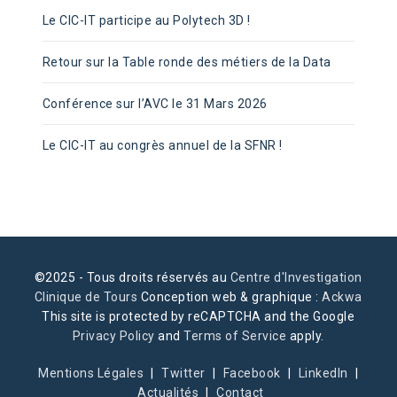
Le CIC-IT participe au Polytech 3D !
Retour sur la Table ronde des métiers de la Data
Conférence sur l’AVC le 31 Mars 2026
Le CIC-IT au congrès annuel de la SFNR !
©2025 - Tous droits réservés au
Centre d'Investigation
Clinique de Tours
Conception web & graphique :
Ackwa
This site is protected by reCAPTCHA and the Google
Privacy Policy
and
Terms of Service
apply.
Mentions Légales
Twitter
Facebook
LinkedIn
Actualités
Contact