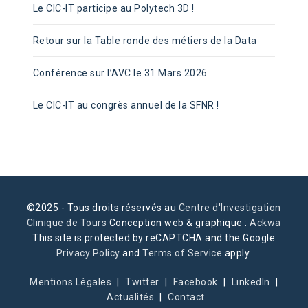
Le CIC-IT participe au Polytech 3D !
Retour sur la Table ronde des métiers de la Data
Conférence sur l’AVC le 31 Mars 2026
Le CIC-IT au congrès annuel de la SFNR !
©2025 - Tous droits réservés au
Centre d'Investigation
Clinique de Tours
Conception web & graphique :
Ackwa
This site is protected by reCAPTCHA and the Google
Privacy Policy
and
Terms of Service
apply.
Mentions Légales
Twitter
Facebook
LinkedIn
Actualités
Contact