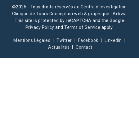
©2025 - Tous droits réservés au
Centre d'Investigation
Clinique de Tours
Conception web & graphique :
Ackwa
This site is protected by reCAPTCHA and the Google
Privacy Policy
and
Terms of Service
apply.
Mentions Légales
Twitter
Facebook
LinkedIn
Actualités
Contact