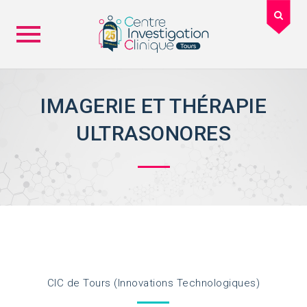
Skip
to
IMAGERIE ET THÉRAPIE
content
ULTRASONORES
CIC de Tours (Innovations Technologiques)