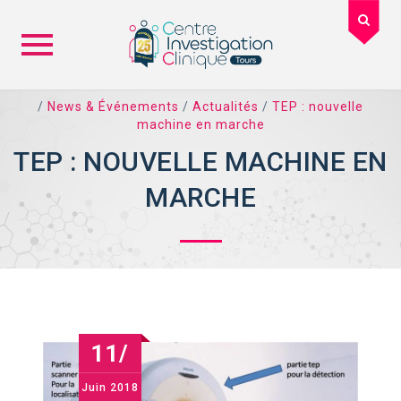
Skip
/
News & Événements
/
Actualités
/
TEP : nouvelle
to
machine en marche
content
TEP : NOUVELLE MACHINE EN
MARCHE
11/
Juin
2018