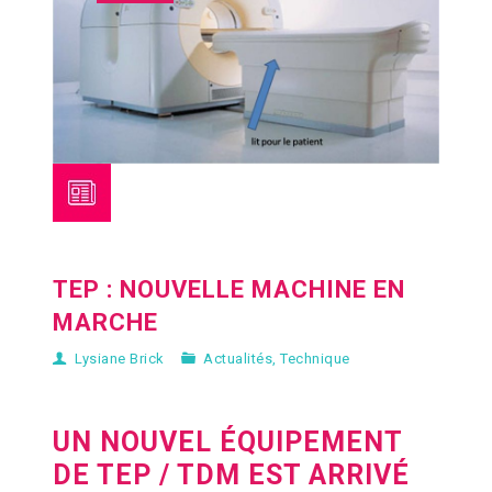
TEP : NOUVELLE MACHINE EN
MARCHE
Lysiane Brick
Actualités
,
Technique
UN NOUVEL ÉQUIPEMENT
DE TEP / TDM EST ARRIVÉ