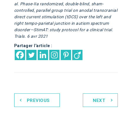
al. Phase-IIa randomized, double-blind, sham-
controlled, parallel group trial on anodal transcranial
direct current stimulation (tDCS) over the left and
right tempo-parietal junction in autism spectrum
disorder—StimAT: study protocol for a clinical trial.
Trials. 6 avr 2021
Partager l'article :
PREVIOUS
NEXT