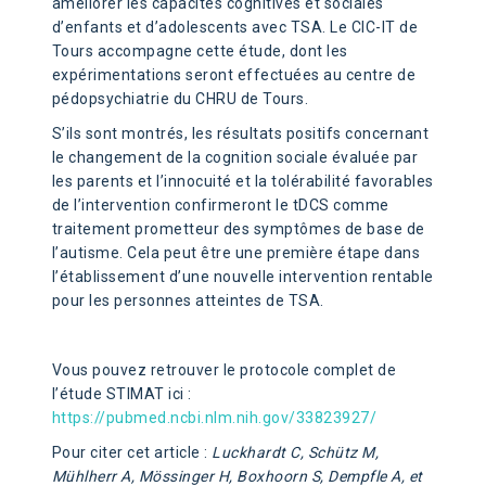
améliorer les capacités cognitives et sociales
d’enfants et d’adolescents avec TSA. Le CIC-IT de
Tours accompagne cette étude, dont les
expérimentations seront effectuées au centre de
pédopsychiatrie du CHRU de Tours.
S’ils sont montrés, les résultats positifs concernant
le changement de la cognition sociale évaluée par
les parents et l’innocuité et la tolérabilité favorables
de l’intervention confirmeront le tDCS comme
traitement prometteur des symptômes de base de
l’autisme. Cela peut être une première étape dans
l’établissement d’une nouvelle intervention rentable
pour les personnes atteintes de TSA.
Vous pouvez retrouver le protocole complet de
l’étude STIMAT ici :
https://pubmed.ncbi.nlm.nih.gov/33823927/
Pour citer cet article :
Luckhardt C, Schütz M,
Mühlherr A, Mössinger H, Boxhoorn S, Dempfle A, et