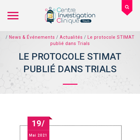
Skip
/
News & Événements
/
Actualités
/
Le protocole STIMAT
to
publié dans Trials
content
LE PROTOCOLE STIMAT
PUBLIÉ DANS TRIALS
19/
Mai
2021