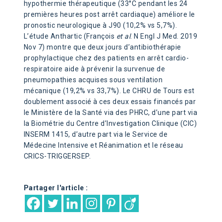
hypothermie thérapeutique (33°C pendant les 24
premières heures post arrêt cardiaque) améliore le
pronostic neurologique à J90 (10,2% vs 5,7%).
L’étude Anthartic (François
et al
. N Engl J Med. 2019
Nov 7) montre que deux jours d’antibiothérapie
prophylactique chez des patients en arrêt cardio-
respiratoire aide à prévenir la survenue de
pneumopathies acquises sous ventilation
mécanique (19,2% vs 33,7%). Le CHRU de Tours est
doublement associé à ces deux essais financés par
le Ministère de la Santé via des PHRC, d’une part via
la Biométrie du Centre d’Investigation Clinique (CIC)
INSERM 1415, d’autre part via le Service de
Médecine Intensive et Réanimation et le réseau
CRICS-TRIGGERSEP.
Partager l'article :