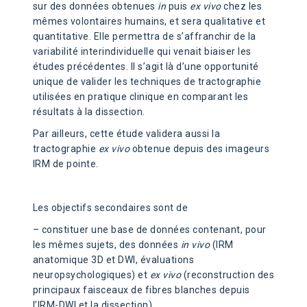
sur des données obtenues
in
puis
ex vivo
chez les
mêmes volontaires humains, et sera qualitative et
quantitative. Elle permettra de s’affranchir de la
variabilité interindividuelle qui venait biaiser les
études précédentes. Il s’agit là d’une opportunité
unique de valider les techniques de tractographie
utilisées en pratique clinique en comparant les
résultats à la dissection.
Par ailleurs, cette étude validera aussi la
tractographie
ex vivo
obtenue depuis des imageurs
IRM de pointe.
Les objectifs secondaires sont de
– constituer une base de données contenant, pour
les mêmes sujets, des données
in vivo
(IRM
anatomique 3D et DWI, évaluations
neuropsychologiques) et
ex vivo
(reconstruction des
principaux faisceaux de fibres blanches depuis
l’IRM-DWI et la dissection)