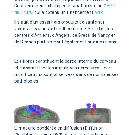
Destrieux, neurochirugien et anatomiste au
CHRU
de Tours
, qui a obtenu un financement
ANR
.
Il s’agit d’un essai hors produits de santé sur
volontaires sains, et multicentrique. En effet, les
centres d’Amiens, d’Angers, de Brest, de Nancy et
de Rennes participeront également aux inclusions.
Les fibres constituent la partie interne du cerveau
et transmettent les impulsions nerveuses. Leurs
modifications sont observées dans de nombreuses
pathologies.
L’imagerie pondérée en diffusion (Diffusion
Weighted Imaging, DWI) est une méthode non