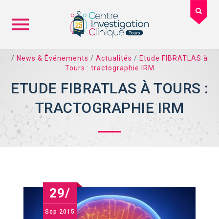
Skip
/
News & Événements
/
Actualités
/
Etude FIBRATLAS à
to
Tours : tractographie IRM
content
ETUDE FIBRATLAS À TOURS :
TRACTOGRAPHIE IRM
29/
Sep
2015